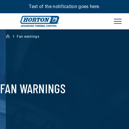
Text of the notification goes here.
Men
›
Fan warnings
FAN WARNINGS