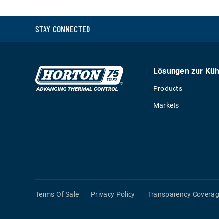
STAY CONNECTED
Lösungen zur Küh
Products
Markets
Terms Of Sale
Privacy Policy
Transparency Coverag