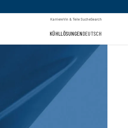
Karriere
Vin & Teile Suche
Search
KÜHLLÖSUNGEN
DEUTSCH