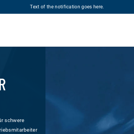
Text of the notification goes here.
R
ür schwere
riebsmitarbeiter